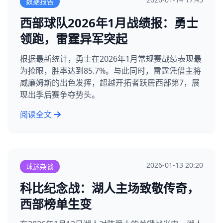
数据报告
西部球队2026年1月战绩报：勇士
领跑，雷霆异军突起
根据最新统计，勇士在2026年1月常规赛战绩表现最
为抢眼，胜率达到85.7%。与此同时，雷霆凭借主将
威廉姆斯的出色发挥，超越开拓者跃居西部第7，展
现出季后赛争夺势头。
阅读全文
2026-01-13 20:20
球迷杂谈
科比纪念战：湖人主场致敬传奇，
西部榜单生变