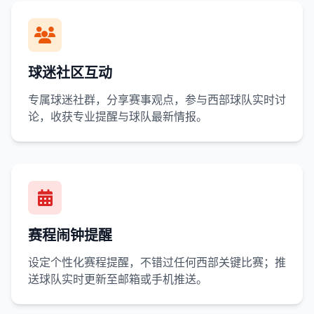
球迷社区互动
专属球迷社群，分享赛事观点，参与西部球队实时讨
论，收获专业提醒与球队最新情报。
赛程闹钟提醒
设定个性化赛程提醒，不错过任何西部关键比赛；推
送球队实时更新至邮箱或手机推送。