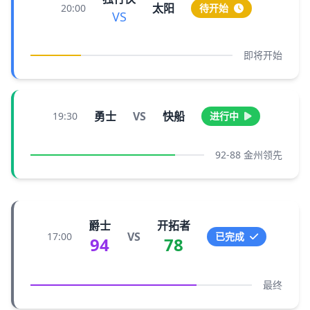
太阳
20:00
待开始
VS
即将开始
勇士
VS
快船
19:30
进行中
92-88 金州领先
爵士
开拓者
VS
17:00
已完成
94
78
最终